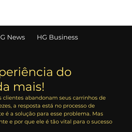
Blog
Trabalhe Conosco
G News
HG Business
periência do
a mais!
s clientes abandonam seus carrinhos de 
zes, a resposta está no processo de 
e é a solução para esse problema. Mas 
te e por que ele é tão vital para o sucesso 