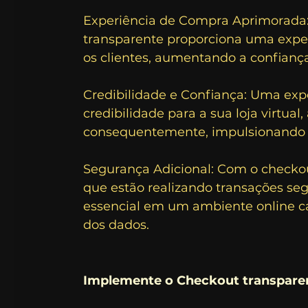
Experiência de Compra Aprimorada: 
transparente proporciona uma exper
os clientes, aumentando a confiança
Credibilidade e Confiança: Uma ex
credibilidade para a sua loja virtua
consequentemente, impulsionando 
Segurança Adicional: Com o checkout
que estão realizando transações segu
essencial em um ambiente online c
dos dados.
Implemente o Checkout transparent