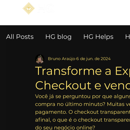
Home
All Posts
HG blog
HG Helps
H
Bruno Araújo
6 de jun. de 2024
Transforme a Ex
Checkout e vend
Você já se perguntou por que algun
compra no último minuto? Muitas ve
pagamento. O checkout transparent
afinal, o que é o checkout transparen
do seu negócio online?