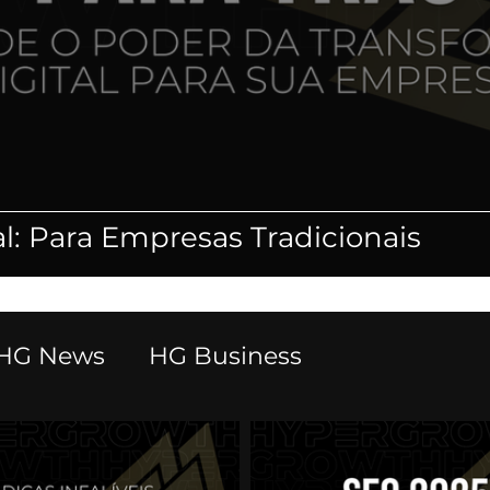
l: Para Empresas Tradicionais
HG News
HG Business