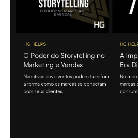
HG HELPS
HG HEL
O Poder do Storytelling no
A Imp
Marketing e Vendas
Era Di
Narrativas envolventes podem transformar
No merc
a forma como as marcas se conectam
marcas 
com seus clientes.
consumid
tão cruci