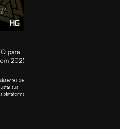
EO para
 em 2025:
sistentes de
justar sua
s plataformas