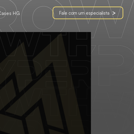
Fale com um especialista
Cases HG