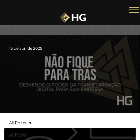
15 de abr. de 2025
Transformação Digital: Para Empresas Tradicionais
All Posts
All Posts