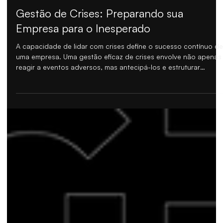
HG BLOG
Gestão de Crises: Preparando sua
Empresa para o Inesperado
A capacidade de lidar com crises define o sucesso contínuo de
uma empresa. Uma gestão eficaz de crises envolve não apenas
reagir a eventos adversos, mas antecipá-los e estruturar
respostas que protejam tanto os ativos quanto a reputação da
empresa.