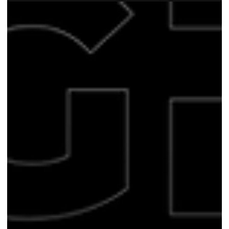
A necessidade de líderes eficazes e adaptáveis nunca foi tão
crítica. O desenvolvimento de liderança não é apenas sobre
aprimorar habilidades individuais, mas sobre cultivar uma
geração de líderes que possa guiar empresas através de
desafios complexos e em constante mudança.