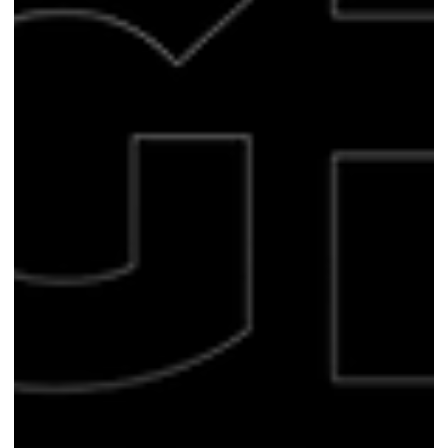
HG HELPS
Transformação Digital: Para Empresas
Tradicionais
A transformação digital começa com uma avaliação profunda
da infraestrutura atual e da prontidão digital da empresa.