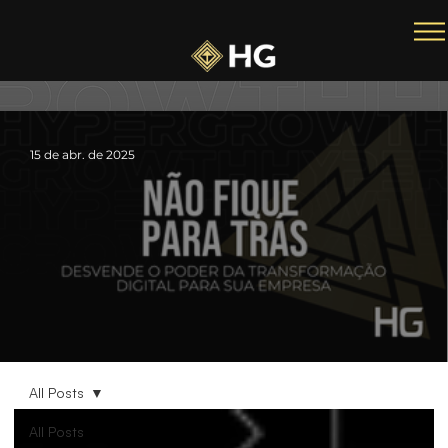
15 de abr. de 2025
Transformação Digital: Para Empresas Tradicionais
All Posts
All Posts